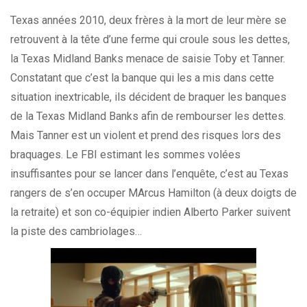
Texas années 2010, deux frères à la mort de leur mère se
retrouvent à la tête d’une ferme qui croule sous les dettes,
la Texas Midland Banks menace de saisie Toby et Tanner.
Constatant que c’est la banque qui les a mis dans cette
situation inextricable, ils décident de braquer les banques
de la Texas Midland Banks afin de rembourser les dettes.
Mais Tanner est un violent et prend des risques lors des
braquages. Le FBI estimant les sommes volées
insuffisantes pour se lancer dans l’enquête, c’est au Texas
rangers de s’en occuper MArcus Hamilton (à deux doigts de
la retraite) et son co-équipier indien Alberto Parker suivent
la piste des cambriolages…