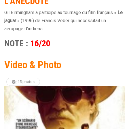
L’ANECDOTE
Gil Birmingham a participé au tournage du film français «
Le
jaguar
» (1996) de Francis Veber qui nécessitait un
aéropage d’indiens.
NOTE :
16/20
Video & Photo
15 photos