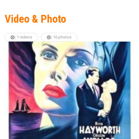
Video & Photo
1 videos
16 photos