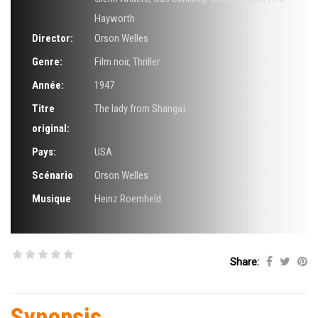
Hayworth
Director:
Orson Welles
Genre:
Film noir
,
Thriller
Année:
1947
Titre
The lady from Shangaï
original:
Pays:
USA
Scénario
Orson Welles
Musique
Heinz Roemheld
Share:
Synopsis