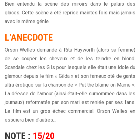
Bien entendu la scène des miroirs dans le palais des
glaces. Cette scène a été reprise maintes fois mais jamais
avec le même génie.
L’ANECDOTE
Orson Welles demande à Rita Hayworth (alors sa femme)
de se couper les cheveux et de les teindre en blond.
Scandale chez les G.Is pour lesquels elle était une idole du
glamour depuis le film « Gilda » et son fameux oté de gants
ultra érotique sur la chanson de « Put the blame on Mame ».
La déesse de l’amour (ainsi était-elle surnommée dans les
journaux) reformatée par son mari est reniée par ses fans.
Le film est un gros échec commercial. Orson Welles en
essuiera bien d’autres…
NOTE :
15/20