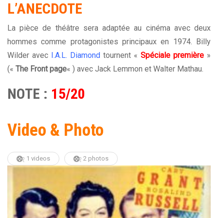
L’ANECDOTE
La pièce de théâtre sera adaptée au cinéma avec deux
hommes comme protagonistes principaux en 1974. Billy
Wilder avec
I.A.L. Diamond
tournent «
Spéciale première
»
(«
The Front page
« ) avec Jack Lemmon et Walter Mathau.
NOTE :
15/20
Video & Photo
1 videos
2 photos