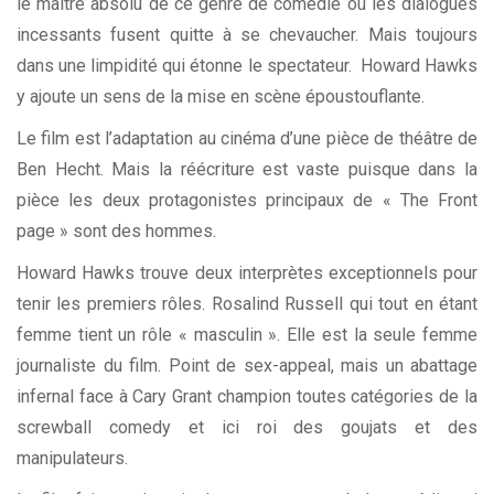
le maître absolu de ce genre de comédie où les dialogues
incessants fusent quitte à se chevaucher. Mais toujours
dans une limpidité qui étonne le spectateur. Howard Hawks
y ajoute un sens de la mise en scène époustouflante.
Le film est l’adaptation au cinéma d’une pièce de théâtre de
Ben Hecht. Mais la réécriture est vaste puisque dans la
pièce les deux protagonistes principaux de « The Front
page » sont des hommes.
Howard Hawks trouve deux interprètes exceptionnels pour
tenir les premiers rôles. Rosalind Russell qui tout en étant
femme tient un rôle « masculin ». Elle est la seule femme
journaliste du film. Point de sex-appeal, mais un abattage
infernal face à Cary Grant champion toutes catégories de la
screwball comedy et ici roi des goujats et des
manipulateurs.