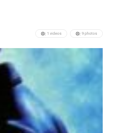
1 videos
9 photos