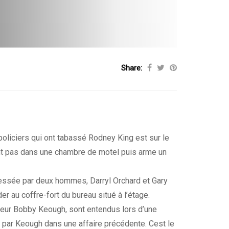
Share:
policiers qui ont tabassé Rodney King est sur le
ent pas dans une chambre de motel puis arme un
blessée par deux hommes, Darryl Orchard et Gary
er au coffre-fort du bureau situé à l’étage.
cteur Bobby Keough, sont entendus lors d’une
e par Keough dans une affaire précédente. Cest le