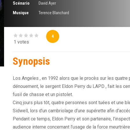
Scénario
David Ayer
Musique
Terence Blanchard
4
1 votes
Synopsis
Los Angeles , en 1992 alors que le procès sur les quatre 
dénouement, le sergent Eldon Perry du LAPD , fait les c
fusil de chasse et un pistolet.
Cinq jours plus tôt, quatre personnes sont tuées et une 
Sidwell, lors d’un cambriolage d’une supérette afin d’accéd
Pendant ce temps, Eldon Perry et son partenaire, l’inspe
audience interne concernant l’usage de la force meurtrièr