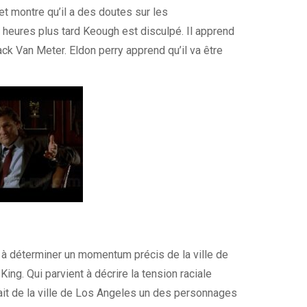
et montre qu’il a des doutes sur les
 heures plus tard Keough est disculpé. Il apprend
ck Van Meter. Eldon perry apprend qu’il va être
t à déterminer un momentum précis de la ville de
ing. Qui parvient à décrire la tension raciale
 fait de la ville de Los Angeles un des personnages