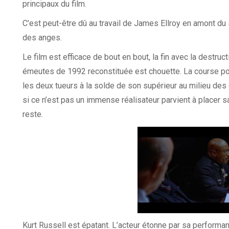
principaux du film.
C’est peut-être dû au travail de James Ellroy en amont du sc
des anges.
Le film est efficace de bout en bout, la fin avec la destructi
émeutes de 1992 reconstituée est chouette. La course pou
les deux tueurs à la solde de son supérieur au milieu d
si ce n’est pas un immense réalisateur parvient à placer s
reste.
Kurt Russell est épatant. L’acteur étonne par sa performan