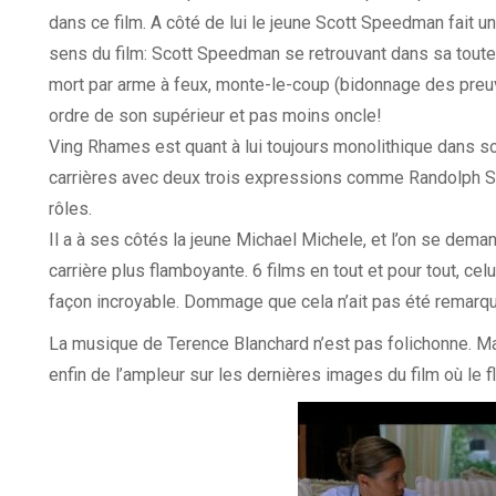
dans ce film. A côté de lui le jeune Scott Speedman fait un
sens du film: Scott Speedman se retrouvant dans sa toute 
mort par arme à feux, monte-le-coup (bidonnage des preuv
ordre de son supérieur et pas moins oncle!
Ving Rhames est quant à lui toujours monolithique dans son
carrières avec deux trois expressions comme Randolph S
rôles.
Il a à ses côtés la jeune Michael Michele, et l’on se dema
carrière plus flamboyante. 6 films en tout et pour tout, celu
façon incroyable. Dommage que cela n’ait pas été remarqu
La musique de Terence Blanchard n’est pas folichonne. Mais
enfin de l’ampleur sur les dernières images du film où le f