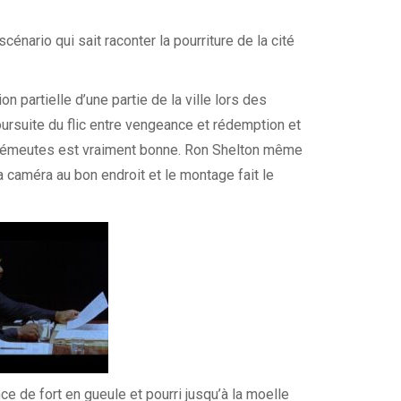
énario qui sait raconter la pourriture de la cité
on partielle d’une partie de la ville lors des
rsuite du flic entre vengeance et rédemption et
es émeutes est vraiment bonne. Ron Shelton même
a caméra au bon endroit et le montage fait le
ce de fort en gueule et pourri jusqu’à la moelle