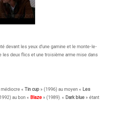
uté devant les yeux d’une gamine et le monte-le-
e les deux flics et une troisième arme mise dans
u médiocre «
Tin cup
» (1996) au moyen «
Les
(1992) au bon «
Blaze
» (1989). «
Dark blue
» étant