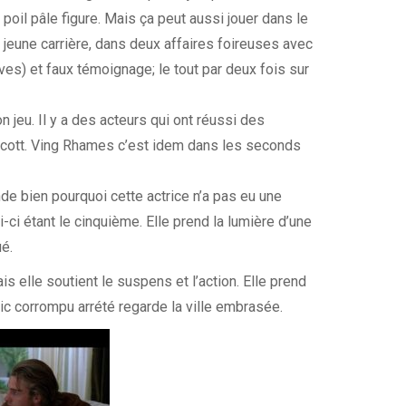
 poil pâle figure. Mais ça peut aussi jouer dans le
jeune carrière, dans deux affaires foireuses avec
es) et faux témoignage; le tout par deux fois sur
 jeu. Il y a des acteurs qui ont réussi des
cott. Ving Rhames c’est idem dans les seconds
nde bien pourquoi cette actrice n’a pas eu une
i-ci étant le cinquième. Elle prend la lumière d’une
é.
 elle soutient le suspens et l’action. Elle prend
lic corrompu arrété regarde la ville embrasée.