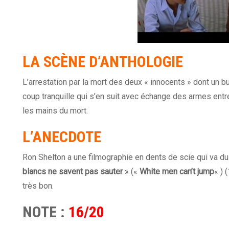
LA SCÈNE D’ANTHOLOGIE
L’arrestation par la mort des deux « innocents » dont un b
coup tranquille qui s’en suit avec échange des armes entr
les mains du mort.
L’ANECDOTE
Ron Shelton a une filmographie en dents de scie qui va d
blancs ne savent pas sauter
» («
White men can’t jump
« ) 
très bon.
NOTE :
16/20