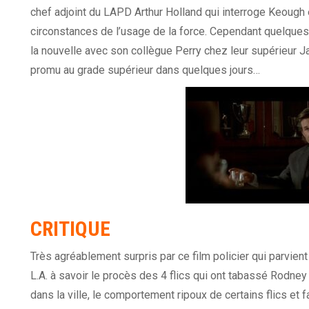
chef adjoint du LAPD Arthur Holland qui interroge Keough 
circonstances de l’usage de la force. Cependant quelques
la nouvelle avec son collègue Perry chez leur supérieur Ja
promu au grade supérieur dans quelques jours…
CRITIQUE
Très agréablement surpris par ce film policier qui parvien
L.A. à savoir le procès des 4 flics qui ont tabassé Rodney K
dans la ville, le comportement ripoux de certains flics et