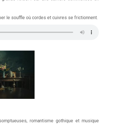
r le souffle où cordes et cuivres se frictionnent.
 somptueuses, romantisme gothique et musique