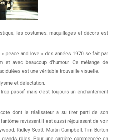
tastique, les costumes, maquillages et décors est
e « peace and love » des années 1970 se fait par
film et avec beaucoup d’humour. Ce mélange de
idulées est une véritable trouvaille visuelle.
ysme et délectation.
 trop passif mais c’est toujours un enchantement
cote dont le réalisateur a su tirer parti de son
fantôme ravissant.Il est aussi réjouissant de voir
llywood: Ridley Scott, Martin Campbell, Tim Burton
es grands rôles. Pour une carrière commencée en