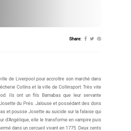
Share:
a ville de Liverpool pour accroître son marché dans
herie Collins et la ville de Collinsport. Très vite
wood. Ils ont un fils Barnabas que leur servante
e Josette du Prés. Jalouse et possédant des dons
s et pousse Josette au suicide sur la falaise qui
ur d’Angélique, elle le transforme en vampire puis
nfermé dans un cercueil vivant en 1775. Deux cents