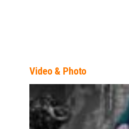
Video & Photo