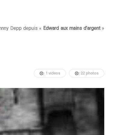
Johnny Depp depuis «
Edward aux mains d’argent
»
1 videos
22 photos