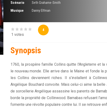
Scénario
Seth Grahame-Smith
Musique
Danny Elfman
4
1 votes
Synopsis
1760, la prospère famille Collins quitte l’Angleterre et l
le nouveau monde. Elle arrive dans le Maine et fonde la pêc
les Collins deviennent riches. Il s’installent à Collin
Angélique Bouchard convoite. Mais celui-ci aime la bell
de sorcellerie Angélique assassine les parents de Barnaba
borde la propriété de Collinwood. Barnabas refusant l’amo
fomente une révolte populaire contre lui. Il se retrouve e