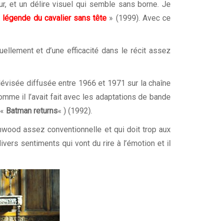
, et un délire visuel qui semble sans borne. Je
a légende du cavalier sans tête
» (1999). Avec ce
ellement et d’une efficacité dans le récit assez
lévisée diffusée entre 1966 et 1971 sur la chaîne
omme il l’avait fait avec les adaptations de bande
(«
Batman returns
« ) (1992).
nwood assez conventionnelle et qui doit trop aux
ivers sentiments qui vont du rire à l’émotion et il