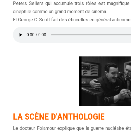
Peters Sellers qui accumule trois rôles est magnifiqu
cinéphile comme un grand moment de cinéma.
Et George C. Scott fait des étincelles en général anticom
LA SCÈNE D’ANTHOLOGIE
Le docteur Folamour explique que la guerre nucléaire éta