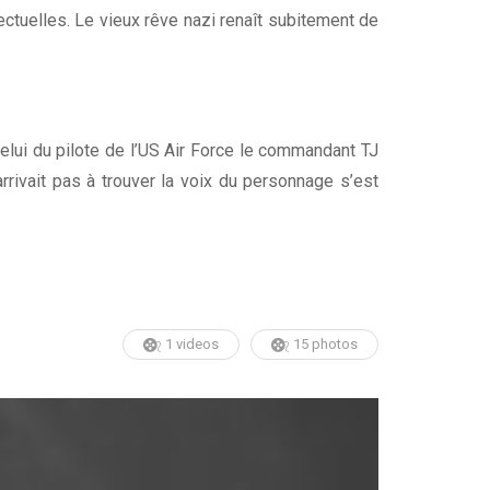
lectuelles. Le vieux rêve nazi renaît subitement de
celui du pilote de l’US Air Force le commandant TJ
rrivait pas à trouver la voix du personnage s’est
1 videos
15 photos