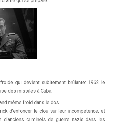
u drame qui se prépare…
froide qui devient subitement brûlante: 1962 le
rise des missiles à Cuba.
uand même froid dans le dos.
brick d’enfoncer le clou sur leur incompétence, et
ge d’anciens criminels de guerre nazis dans les