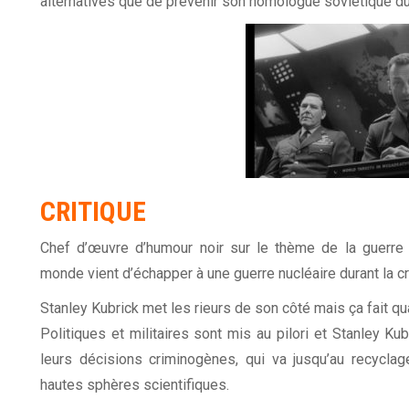
alternatives que de prévenir son homologue soviétique d
CRITIQUE
Chef d’œuvre d’humour noir sur le thème de la guerre 
monde vient d’échapper à une guerre nucléaire durant la c
Stanley Kubrick met les rieurs de son côté mais ça fait q
Politiques et militaires sont mis au pilori et Stanley Ku
leurs décisions criminogènes, qui va jusqu’au recycla
hautes sphères scientifiques.