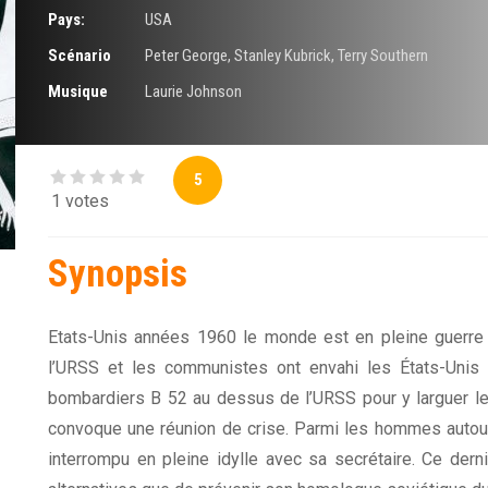
Pays:
USA
Scénario
Peter George
,
Stanley Kubrick
,
Terry Southern
Musique
Laurie Johnson
5
1 votes
Synopsis
Etats-Unis années 1960 le monde est en pleine guerre 
l’URSS et les communistes ont envahi les États-Unis 
bombardiers B 52 au dessus de l’URSS pour y larguer le
convoque une réunion de crise. Parmi les hommes autour 
interrompu en pleine idylle avec sa secrétaire. Ce derni