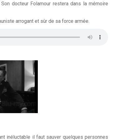
e. Son docteur Folamour restera dans la mémoire
muniste arrogant et sûr de sa force armée.
nt inéluctable il faut sauver quelques personnes