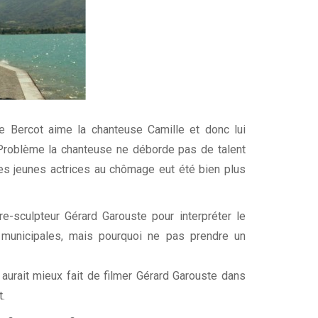
le Bercot aime la chanteuse Camille et donc lui
. Problème la chanteuse ne déborde pas de talent
les jeunes actrices au chômage eut été bien plus
e-sculpteur Gérard Garouste pour interpréter le
municipales, mais pourquoi ne pas prendre un
aurait mieux fait de filmer Gérard Garouste dans
t.