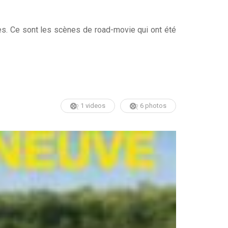
es. Ce sont les scènes de road-movie qui ont été
1 videos
6 photos