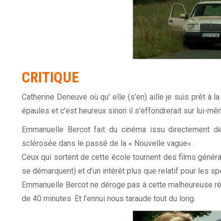
CRITIQUE
Catherine Deneuve où qu’ elle (s’en) aille je suis prêt à l
épaules et c’est heureux sinon il s’effondrerait sur lui-mê
Emmanuelle Bercot fait du cinéma issu directement de
sclérosée dans le passé de la «
Nouvelle vague
« .
Ceux qui sortent de cette école tournent des films génér
se démarquent) et d’un intérêt plus que relatif pour les sp
Emmanuelle Bercot ne déroge pas à cette malheureuse rè
de 40 minutes. Et l’ennui nous taraude tout du long.