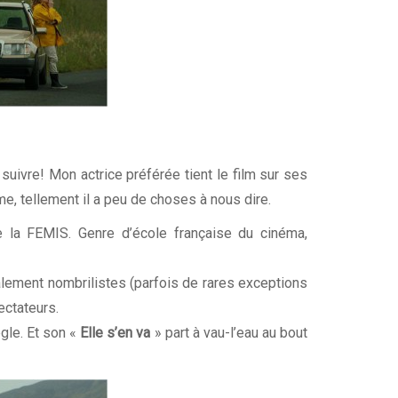
a suivre! Mon actrice préférée tient le film sur ses
me, tellement il a peu de choses à nous dire.
 la FEMIS. Genre d’école française du cinéma,
alement nombrilistes (parfois de rares exceptions
ectateurs.
gle. Et son «
Elle s’en va
» part à vau-l’eau au bout