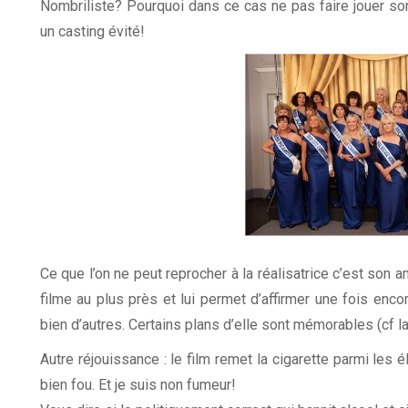
Nombriliste? Pourquoi dans ce cas ne pas faire jouer son
un casting évité!
Ce que l’on ne peut reprocher à la réalisatrice c’est son a
filme au plus près et lui permet d’affirmer une fois enco
bien d’autres. Certains plans d’elle sont mémorables (cf l
Autre réjouissance : le film remet la cigarette parmi les
bien fou. Et je suis non fumeur!