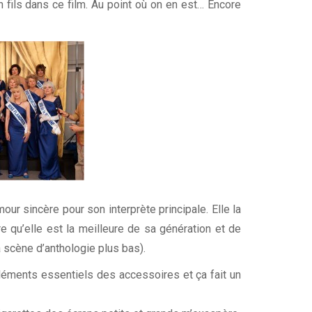
 fils dans ce film. Au point où on en est… Encore
mour sincère pour son interprète principale. Elle la
re qu’elle est la meilleure de sa génération et de
a scène d’anthologie plus bas).
 éléments essentiels des accessoires et ça fait un