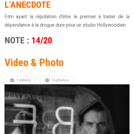
L’ANECDOTE
Film ayant la réputation d’être le premier à traiter de la
dépendance à la drogue dure pour un studio Hollywoodien.
NOTE :
14/20
Video & Photo
1 videos
14 photos