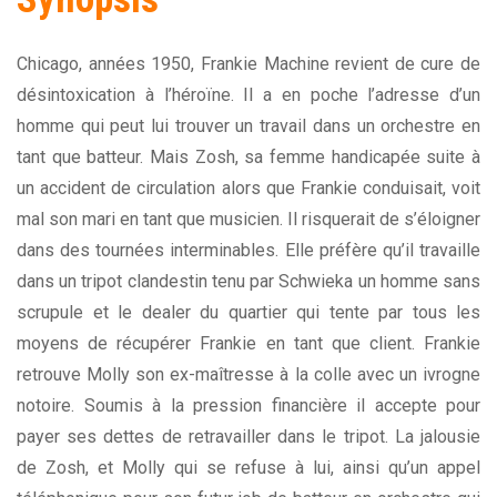
Chicago, années 1950, Frankie Machine revient de cure de
désintoxication à l’héroïne. Il a en poche l’adresse d’un
homme qui peut lui trouver un travail dans un orchestre en
tant que batteur. Mais Zosh, sa femme handicapée suite à
un accident de circulation alors que Frankie conduisait, voit
mal son mari en tant que musicien. Il risquerait de s’éloigner
dans des tournées interminables. Elle préfère qu’il travaille
dans un tripot clandestin tenu par Schwieka un homme sans
scrupule et le dealer du quartier qui tente par tous les
moyens de récupérer Frankie en tant que client. Frankie
retrouve Molly son ex-maîtresse à la colle avec un ivrogne
notoire. Soumis à la pression financière il accepte pour
payer ses dettes de retravailler dans le tripot. La jalousie
de Zosh, et Molly qui se refuse à lui, ainsi qu’un appel