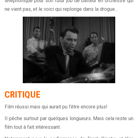
téléphonique pour son futur job de batteur en orchestre qui
ne vient pas, et le voici qui replonge dans la drogue…
CRITIQUE
Film réussi mais qui aurait pu l’être encore plus!
Il pêche surtout par quelques longueurs. Mais cela reste un
film tout à fait intéressant.