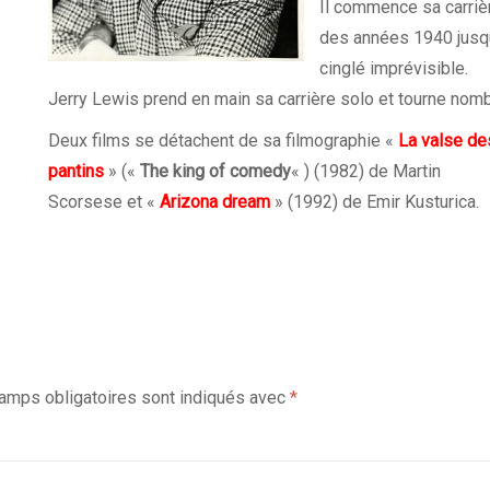
Il commence sa carri
des années 1940 jusqu’
cinglé imprévisible.
Jerry Lewis prend en main sa carrière solo et tourne no
Deux films se détachent de sa filmographie «
La valse de
pantins
» («
The king of comedy
« ) (1982) de Martin
Scorsese et «
Arizona dream
» (1992) de Emir Kusturica.
amps obligatoires sont indiqués avec
*