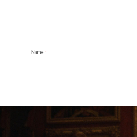
Name
*