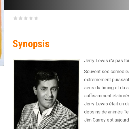
Synopsis
Jerry Lewis n’a pas to
Souvent ses comédies 
extrêmement puissant 
sens du timing et du s
suffisamment élaboré
Jerry Lewis était un d
dessins de animés Tex
Jim Carrey est aujourd’