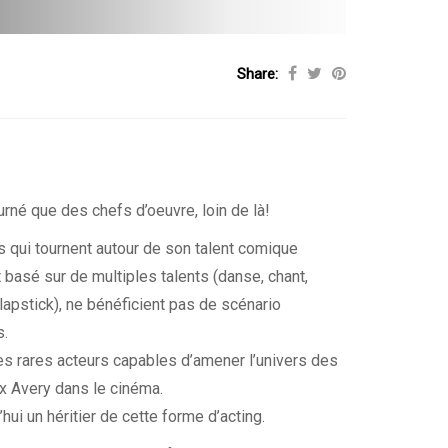
Share:
urné que des chefs d’oeuvre, loin de là!
qui tournent autour de son talent comique
basé sur de multiples talents (danse, chant,
lapstick), ne bénéficient pas de scénario
s.
es rares acteurs capables d’amener l’univers des
 Avery dans le cinéma.
hui un héritier de cette forme d’acting.