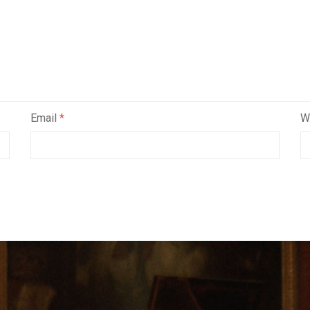
Email
*
W