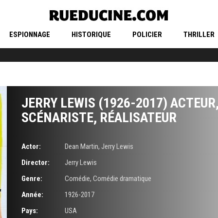
ESPIONNAGE
HISTORIQUE
POLICIER
THRILLER
JERRY LEWIS (1926-2017) ACTEUR
SCÉNARISTE, RÉALISATEUR
Actor:
Dean Martin
,
Jerry Lewis
Director:
Jerry Lewis
Genre:
Comédie
,
Comédie dramatique
Année:
1926-2017
Pays:
USA