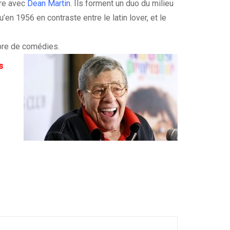
ère avec
Dean Martin
. Ils forment un duo du milieu
en 1956 en contraste entre le latin lover, et le
mbre de comédies.
s