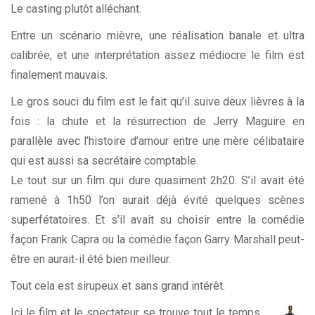
Le casting plutôt alléchant.
Entre un scénario mièvre, une réalisation banale et ultra
calibrée, et une interprétation assez médiocre le film est
finalement mauvais.
Le gros souci du film est le fait qu’il suive deux lièvres à la
fois : la chute et la résurrection de Jerry Maguire en
parallèle avec l’histoire d’amour entre une mère célibataire
qui est aussi sa secrétaire comptable.
Le tout sur un film qui dure quasiment 2h20. S’il avait été
ramené à 1h50 l’on aurait déjà évité quelques scènes
superfétatoires. Et s’il avait su choisir entre la comédie
façon Frank Capra ou la comédie façon Garry Marshall peut-
être en aurait-il été bien meilleur.
Tout cela est sirupeux et sans grand intérêt.
Ici le film et le spectateur se trouve tout le temps