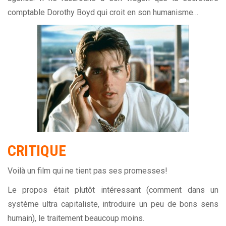
comptable Dorothy Boyd qui croit en son humanisme…
CRITIQUE
Voilà un film qui ne tient pas ses promesses!
Le propos était plutôt intéressant (comment dans un
système ultra capitaliste, introduire un peu de bons sens
humain), le traitement beaucoup moins.