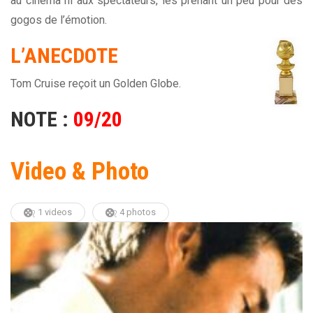
au cinéma ni aux spectateurs, les prenant un peu pour des
gogos de l’émotion.
L’ANECDOTE
Tom Cruise reçoit un Golden Globe.
NOTE :
09/20
Video & Photo
1 videos
4 photos