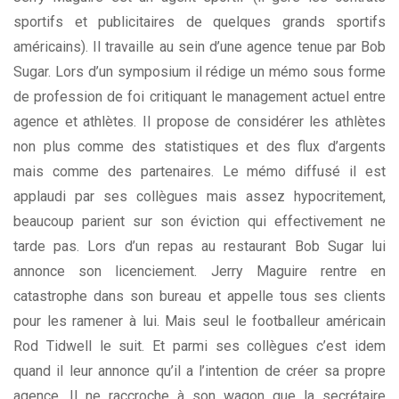
sportifs et publicitaires de quelques grands sportifs
américains). Il travaille au sein d’une agence tenue par Bob
Sugar. Lors d’un symposium il rédige un mémo sous forme
de profession de foi critiquant le management actuel entre
agence et athlètes. Il propose de considérer les athlètes
non plus comme des statistiques et des flux d’argents
mais comme des partenaires. Le mémo diffusé il est
applaudi par ses collègues mais assez hypocritement,
beaucoup parient sur son éviction qui effectivement ne
tarde pas. Lors d’un repas au restaurant Bob Sugar lui
annonce son licenciement. Jerry Maguire rentre en
catastrophe dans son bureau et appelle tous ses clients
pour les ramener à lui. Mais seul le footballeur américain
Rod Tidwell le suit. Et parmi ses collègues c’est idem
quand il leur annonce qu’il a l’intention de créer sa propre
agence. Il ne raccroche à son wagon que la secrétaire