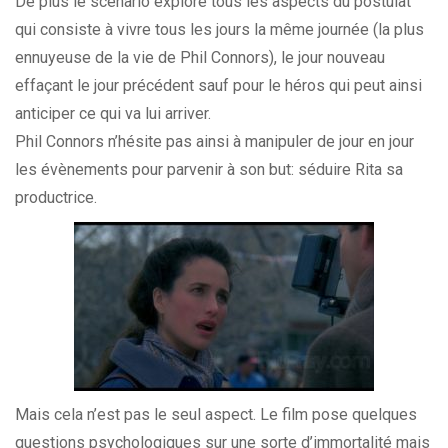
De plus le scénario explore tous les aspects du postulat
qui consiste à vivre tous les jours la même journée (la plus
ennuyeuse de la vie de Phil Connors), le jour nouveau
effaçant le jour précédent sauf pour le héros qui peut ainsi
anticiper ce qui va lui arriver.
Phil Connors n’hésite pas ainsi à manipuler de jour en jour
les évènements pour parvenir à son but: séduire Rita sa
productrice.
Mais cela n’est pas le seul aspect. Le film pose quelques
questions psychologiques sur une sorte d’immortalité mais