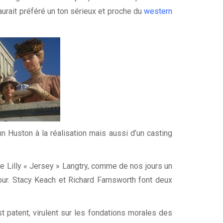
 aurait préféré un ton sérieux et proche du
western
 Huston à la réalisation mais aussi d’un casting
ce Lilly « Jersey » Langtry, comme de nos jours un
tour. Stacy Keach et Richard Farnsworth font deux
t patent, virulent sur les fondations morales des