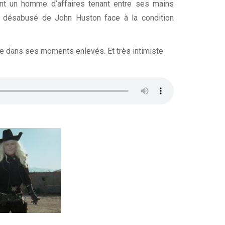
ant un homme d’affaires tenant entre ses mains
prit désabusé de John Huston face à la condition
ante dans ses moments enlevés. Et très intimiste