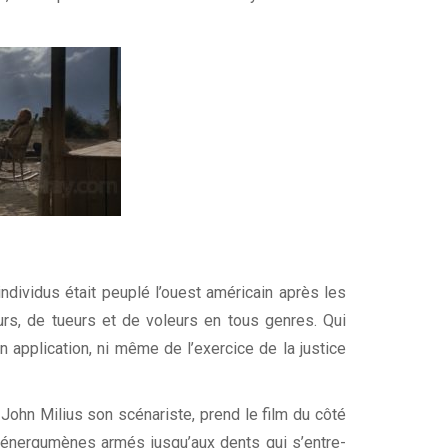
ndividus était peuplé l’ouest américain après les
urs, de tueurs et de voleurs en tous genres. Qui
n application, ni même de l’exercice de la justice
ohn Milius son scénariste, prend le film du côté
s énergumènes armés jusqu’aux dents qui s’entre-