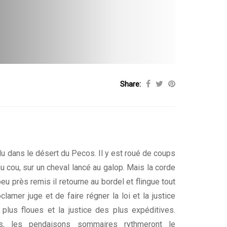
Share:
u dans le désert du Pecos. Il y est roué de coups
 cou, sur un cheval lancé au galop. Mais la corde
u près remis il retourne au bordel et flingue tout
lamer juge et de faire régner la loi et la justice
plus floues et la justice des plus expéditives.
es, les pendaisons sommaires rythmeront le