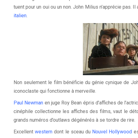
tuent pour un oui ou un non. John Milius n’apprécie pas. Il
italien
.
Non seulement le film bénéficie du génie cynique de John
iconoclaste qui fonctionne à merveille.
Paul Newman
en juge Roy Bean épris d’affiches de l’actri
cinéphile collectionne les affiches des films, vaut le dé
grands numéros d’outlaws dégénérés à se tordre de rire.
Excellent
western
dont le sceau du
Nouvel Hollywood
es