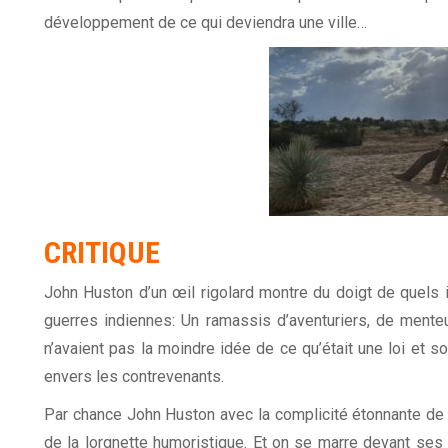
développement de ce qui deviendra une ville…
CRITIQUE
John Huston d’un œil rigolard montre du doigt de quels i
guerres indiennes: Un ramassis d’aventuriers, de mente
n’avaient pas la moindre idée de ce qu’était une loi et so
envers les contrevenants.
Par chance John Huston avec la complicité étonnante de J
de la lorgnette humoristique. Et on se marre devant se