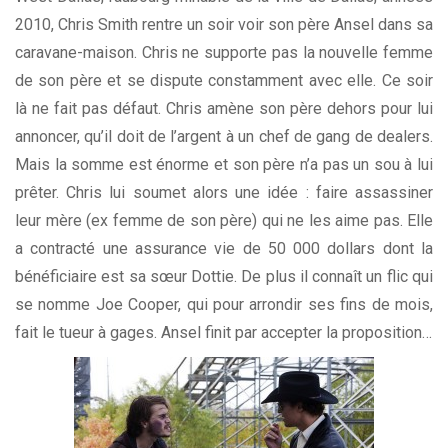
2010, Chris Smith rentre un soir voir son père Ansel dans sa
caravane-maison. Chris ne supporte pas la nouvelle femme
de son père et se dispute constamment avec elle. Ce soir
là ne fait pas défaut. Chris amène son père dehors pour lui
annoncer, qu’il doit de l’argent à un chef de gang de dealers.
Mais la somme est énorme et son père n’a pas un sou à lui
prêter. Chris lui soumet alors une idée : faire assassiner
leur mère (ex femme de son père) qui ne les aime pas. Elle
a contracté une assurance vie de 50 000 dollars dont la
bénéficiaire est sa sœur Dottie. De plus il connaît un flic qui
se nomme Joe Cooper, qui pour arrondir ses fins de mois,
fait le tueur à gages. Ansel finit par accepter la proposition…