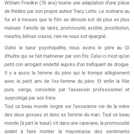
William Friedkin (76 ans) tourne une adaptation d’une pièce
de théâtre par son propre auteur Tracy Letts. Le scénario au
fur et à mesure que le film se déroule est de plus en plus
malsain. Famille de tarés, promiscuité, avidité, prostitution,
meurtre, bêtise crasse, rien ne nous est épargné.
Outre le tueur psychopathe, nous avons le père au QI
d’huître qui se fait malmener par son fils. Celui-ci n’est qu’un
petit con arrogant endetté auprès d’un trafiquant de drogue.
Il y a aussi la femme du père qui le trompe allègrement
avec le petit ami de l’ex-femme du père. Et enfin la fille
pure, vierge, convoitée par l’assassin professionnel et
surprotégé par son frère.
Tout ce beau monde lorgne sur l’assurance vie de la mère
des deux gosses et donc ex femme du mari. Tout ce beau
monde (à part le tueur) vit dans une caravane, la promiscuité
aidant à faire monter la mayonnaise des sentiments