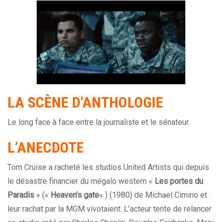
LA SC
È
NE D’ANTHOLOGIE
Le long face à face entre la journaliste et le sénateur.
L’ANECDOTE
Tom Cruise a racheté les studios United Artists qui depuis
le désastre financier du mégalo
western
«
Les portes du
Paradis
» («
Heaven’s gate
« ) (1980) de Michael Cimino et
leur rachat par la MGM vivotaient. L’acteur tente de relancer