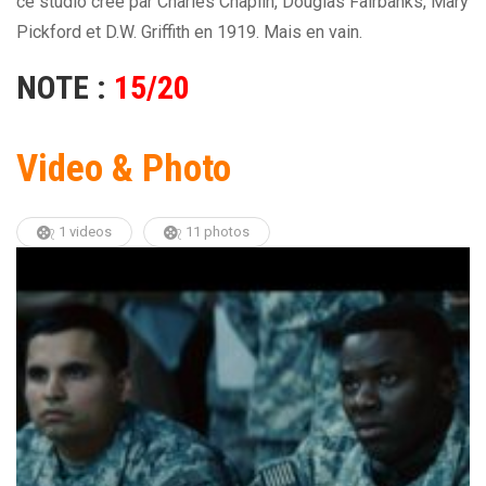
ce studio créé par Charles Chaplin, Douglas Fairbanks, Mary
Pickford et D.W. Griffith en 1919. Mais en vain.
NOTE :
15/20
Video & Photo
1 videos
11 photos