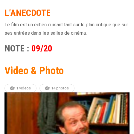
L’ANECDOTE
Le film est un échec cuisant tant sur le plan critique que sur
ses entrées dans les salles de cinéma.
NOTE :
09/20
Video & Photo
1 videos
14 photos