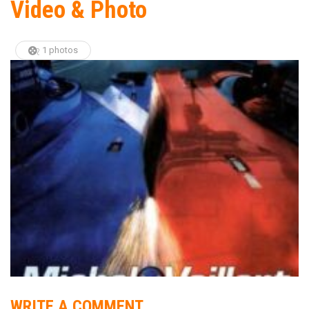
Video & Photo
1 photos
WRITE A COMMENT