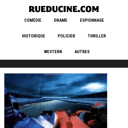
COMÉDIE
DRAME
ESPIONNAGE
HISTORIQUE
POLICIER
THRILLER
WESTERN
AUTRES