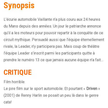
Synopsis
L’écurie automobile Vaillante n’a plus couru aux 24 heures
du Mans depuis des années. Un jour le patriarche annonce
qu’il a les moteurs pour pouvoir repartir à la conquête de ce
circuit mythique. Persuadé aussi que l’équipe éternellement
rivale, la Leader, n’y participera pas. Mais coup de théâtre
l’équipe Leader s’inscrit parmi les participants quitte à
prendre le numéro 13 ce que jamais aucune équipe n’a fait…
CRITIQUE
Film horrible.
Le pire film sur le sport automobile. Et pourtant «
Driven
»
(2001) de Renny Harlin se posait un peu là dans le genre
cata!