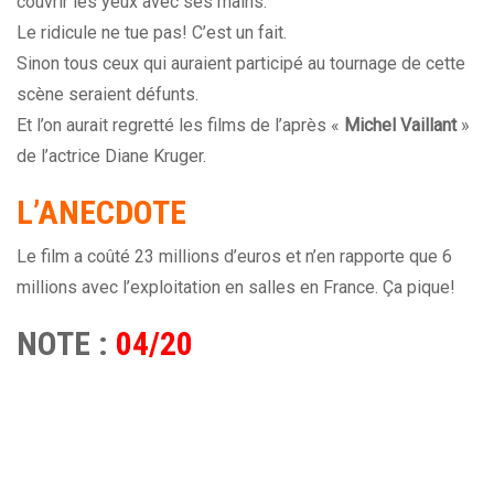
couvrir les yeux avec ses mains.
Le ridicule ne tue pas! C’est un fait.
Sinon tous ceux qui auraient participé au tournage de cette
scène seraient défunts.
Et l’on aurait regretté les films de l’après «
Michel Vaillant
»
de l’actrice Diane Kruger.
L’ANECDOTE
Le film a coûté 23 millions d’euros et n’en rapporte que 6
millions avec l’exploitation en salles en France. Ça pique!
NOTE :
04/20