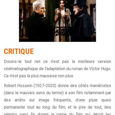
CRITIQUE
Disons-le tout net ce n’est pas la meilleure version
cinématographique de l’adaptation du roman de Victor Hugo.
Ce n’est pas la plus mauvaise non plus.
Robert Hossein (1927-2020) donne des côtés maniéristes
(dans le mauvais sens du terme) à son film notamment par
des arrêts sur image fréquents, d’une pluie quasi
permanente tout au long du film, et le pire de tout, des
ralentis sans fin durant la partie du film qui décrit les