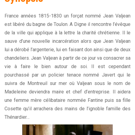
France années 1815-1830 un forçat nommé Jean Valjean
est libéré du bagne de Toulon. A Digne il rencontre l’évêque
de la ville qui applique à la lettre la charité chrétienne. Il le
sauve d’une nouvelle incarcération alors que Jean Valjean
lui a dérobé l’argenterie, lui en faisant don ainsi que de deux
chandeliers. Jean Valjean à partir de ce jour va consacrer sa
vie à faire le bien autour de soi. Il est cependant
pourchassé par un policier tenace nommé Javert qui le
suivra de Montreuil sur mer où Valjean sous le nom de
Madeleine deviendra maire et chef d’entreprise. Il aidera
une femme mère célibataire nommée Fantine puis sa fille
Cosette qu’il arrachera des mains de l’ignoble famille des
Thénardier…