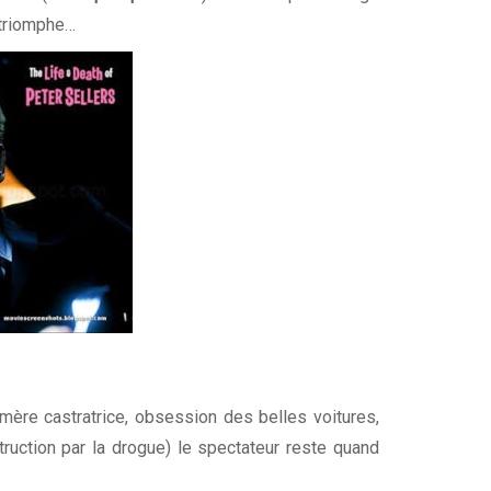
 triomphe…
mère castratrice, obsession des belles voitures,
ruction par la drogue) le spectateur reste quand