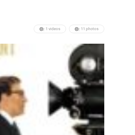
1 videos
11 photos