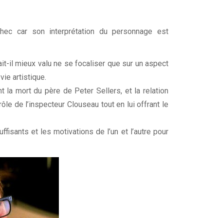
ec car son interprétation du personnage est
t-il mieux valu ne se focaliser que sur un aspect
ie artistique.
la mort du père de Peter Sellers, et la relation
le de l’inspecteur Clouseau tout en lui offrant le
isants et les motivations de l’un et l’autre pour