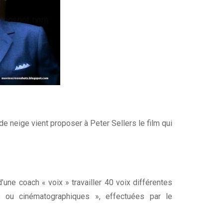
 de neige vient proposer à Peter Sellers le film qui
d’une coach « voix » travailler 40 voix différentes
s ou cinématographiques », effectuées par le