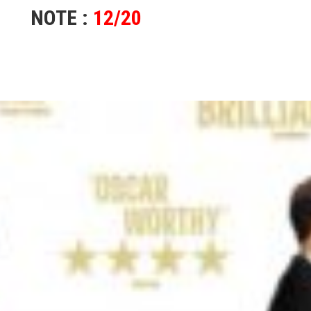
NOTE :
12/20