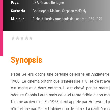
Pays:
USA, Grande Bretagne
Scénario
Christopher Markus
,
Stephen McFeely
Musique
Richard Hartley
,
standards des années 1960-1970
Synopsis
Peter Sellers gagne une certaine célébrité en Angleter
1960. Le cinéma britannique s’intéresse à lui et c’est ave
est marié et a deux enfants. Il est choyé par sa mère ju
séduire Sophia Loren mais celle-ci reste fidèle à son mar
femme au divorce. En 1963 il est appelé par Hollywood po
rôle refusé par Peter Ustinov pour le film «
La panthère r