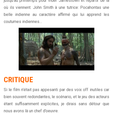
jusqu’au printemps pour vider Jamestown et repartir de là
où ils viennent. John Smith à une tutrice: Pocahontas une
belle indienne au caractère affirmé qui lui apprend les
coutumes indiennes…
CRITIQUE
Si le film n’était pas appesanti par des voix off inutiles car
bien souvent redondantes, le scénario, et le jeu des acteurs
étant suffisamment explicites, je dirais sans détour que
nous avons là un chef d’oeuvre.