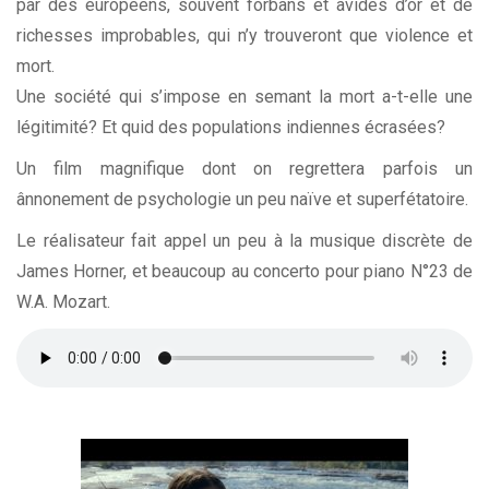
par des européens, souvent forbans et avides d’or et de
richesses improbables, qui n’y trouveront que violence et
mort.
Une société qui s’impose en semant la mort a-t-elle une
légitimité? Et quid des populations indiennes écrasées?
Un film magnifique dont on regrettera parfois un
ânnonement de psychologie un peu naïve et superfétatoire.
Le réalisateur fait appel un peu à la musique discrète de
James Horner, et beaucoup au concerto pour piano N°23 de
W.A. Mozart.