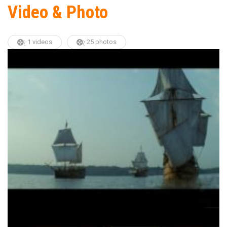
Video & Photo
1 videos
25 photos