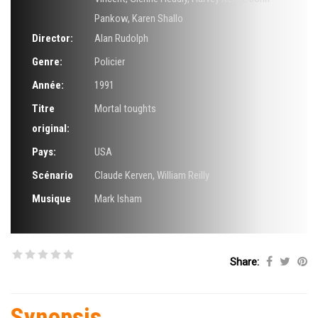
Pankow
,
Karen Shallo
Director:
Alan Rudolph
Genre:
Policier
Année:
1991
Titre
Mortal toughts
original:
Pays:
USA
Scénario
Claude Kerven
,
William Reilly
Musique
Mark Isham
Share:
Synopsis