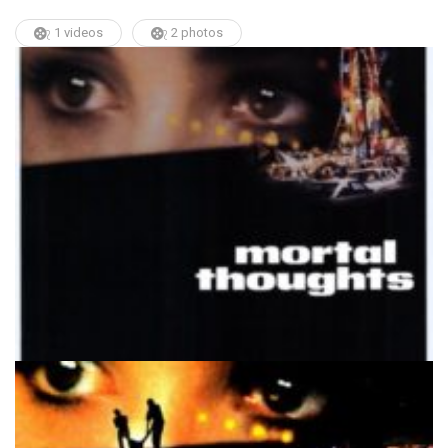
1 videos
2 photos