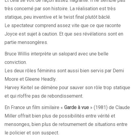
Et cela se voit de façon assez flagrante. Il ne semble pas
très concerné par son histoire. La réalisation est très
statique, peu inventive et le twist final plutôt bâclé.
Le spectateur comprend assez vite que ce que raconte
Joyce est sujet à caution. Et que ses révélations sont en
partie mensongères.
Bruce Willis interprète un salopard avec une belle
conviction.
Les deux rôles féminins sont aussi bien servis par Demi
Moore et Gleene Headly.
Harvey Keitel se démène pour sauver son rôle trop statique
et qui n’offre pas de rebondissement.
En France un film similaire «
Garde à vue
» (1981) de Claude
Miller offrait bien plus de possibilités entre vérité et
mensonges, bien plus de retournement de situations entre
le policier et son suspect.