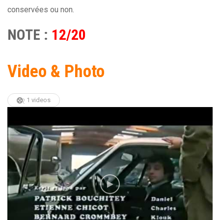
conservées ou non.
NOTE :
12/20
Video & Photo
1 videos