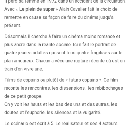
Il perd sa femme en 1972 dans un accident de la circulation.
Avec «
Le plein de super
» Alain Cavalier fait le choix de
remettre en cause sa façon de faire du cinéma jusqu’à
présent.
Désormais il cherche à faire un cinéma moins romancé et
plus ancré dans la réalité sociale. Ici il fait le portrait de
quatre jeunes adultes qui sont tous quatre fragilisés sur le
plan amoureux. Chacun a vécu une rupture récente où est en
train d’en vivre une.
Films de copains ou plutôt de « futurs copains ». Ce film
raconte les rencontres, les dissensions, les rabibochages
de ce petit groupe.
On y voit les hauts et les bas des uns et des autres, les
doutes et l’euphorie, les silences et la vulgarité.
Le scénario est écrit à 5. Le réalisateur et ses 4 acteurs.