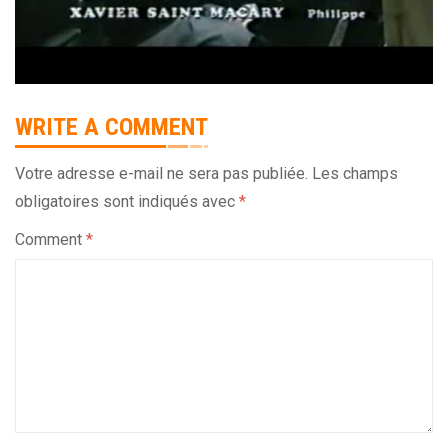
WRITE A COMMENT
Votre adresse e-mail ne sera pas publiée.
Les champs
obligatoires sont indiqués avec
*
Comment
*