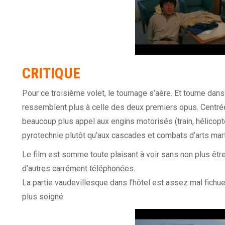
CRITIQUE
Pour ce troisième volet, le tournage s’aère. Et tourne dan
ressemblent plus à celle des deux premiers opus. Centrées 
beaucoup plus appel aux engins motorisés (train, hélicoptè
pyrotechnie plutôt qu’aux cascades et combats d’arts mart
Le film est somme toute plaisant à voir sans non plus êtr
d’autres carrément téléphonées.
La partie vaudevillesque dans l’hôtel est assez mal fichue.
plus soigné.