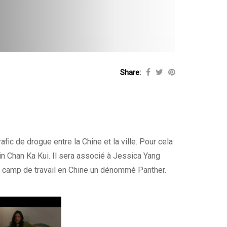
Share:
fic de drogue entre la Chine et la ville. Pour cela
evin Chan Ka Kui. Il sera associé à Jessica Yang
’un camp de travail en Chine un dénommé Panther.