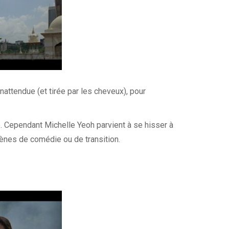
nattendue (et tirée par les cheveux), pour
e. Cependant Michelle Yeoh parvient à se hisser à
cènes de comédie ou de transition.