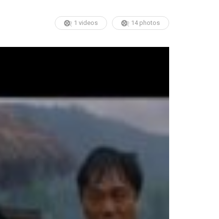
1 videos
14 photos