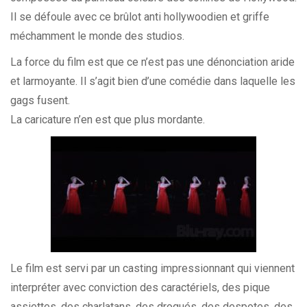
Il se défoule avec ce brûlot anti hollywoodien et griffe
méchamment le monde des studios.
La force du film est que ce n’est pas une dénonciation aride
et larmoyante. Il s’agit bien d’une comédie dans laquelle les
gags fusent.
La caricature n’en est que plus mordante.
Le film est servi par un casting impressionnant qui viennent
interpréter avec conviction des caractériels, des pique
assiettes, des charlatans, des drogués, des despotes, des