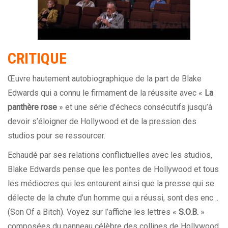
CRITIQUE
Œuvre hautement autobiographique de la part de Blake
Edwards qui a connu le firmament de la réussite avec «
La
panthère rose
» et une série d’échecs consécutifs jusqu’à
devoir s’éloigner de Hollywood et de la pression des
studios pour se ressourcer.
Echaudé par ses relations conflictuelles avec les studios,
Blake Edwards pense que les pontes de Hollywood et tous
les médiocres qui les entourent ainsi que la presse qui se
délecte de la chute d’un homme qui a réussi, sont des enc…
(Son Of a Bitch). Voyez sur l’affiche les lettres «
S.O.B.
»
composées du panneau célèbre des collines de Hollywood.