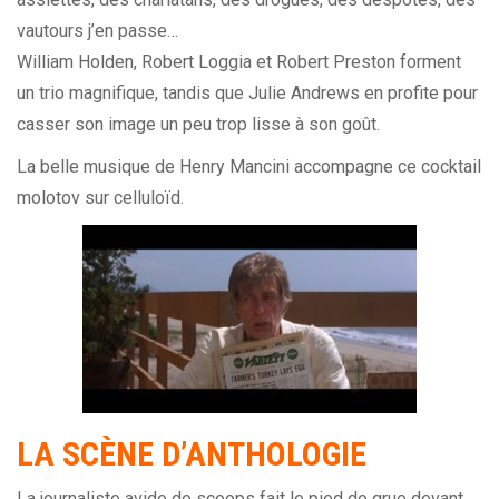
vautours j’en passe…
William Holden, Robert Loggia et Robert Preston forment
un trio magnifique, tandis que Julie Andrews en profite pour
casser son image un peu trop lisse à son goût.
La belle musique de Henry Mancini accompagne ce cocktail
molotov sur celluloïd.
LA SCÈNE D’ANTHOLOGIE
La journaliste avide de scoops fait le pied de grue devant