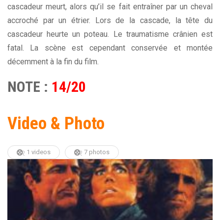
cascadeur meurt, alors qu’il se fait entraîner par un cheval
accroché par un étrier. Lors de la cascade, la tête du
cascadeur heurte un poteau. Le traumatisme crânien est
fatal. La scène est cependant conservée et montée
décemment à la fin du film.
NOTE :
14/20
Video & Photo
1 videos
7 photos