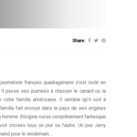
Share:
ournaliste français quadragénaire s’est isolé en
 Il passe ses journées à chasser le canard ou la
riche famille américaine. Il semble qu’il soit à
famille l’ait envoyé dans le pays de ses origines
 un homme d’origine russe complètement fantasque
ir croisés tous un jour ou l’autre. Un jour Jerry
emand pour le lendemain…