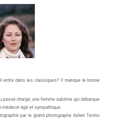
u’il entra dans les classiques? Il manque la bonne
 au passé chargé, une femme sublime qui débarque
 un médecin âgé et sympathique.
ographié par le grand photographe italien Tonino