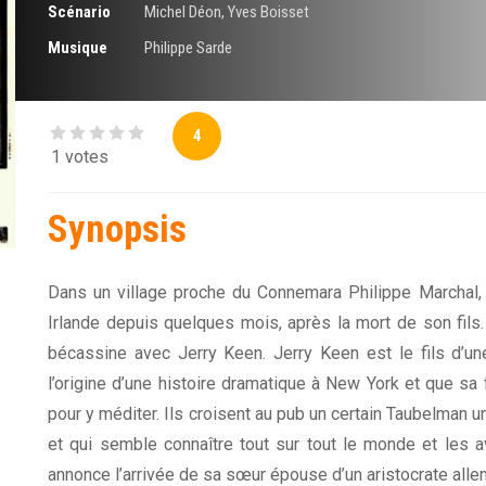
Scénario
Michel Déon
,
Yves Boisset
Musique
Philippe Sarde
4
1 votes
Synopsis
Dans un village proche du Connemara Philippe Marchal, j
Irlande depuis quelques mois, après la mort de son fils.
bécassine avec Jerry Keen. Jerry Keen est le fils d’une 
l’origine d’une histoire dramatique à New York et que sa 
pour y méditer. Ils croisent au pub un certain Taubelman
et qui semble connaître tout sur tout le monde et les avo
annonce l’arrivée de sa sœur épouse d’un aristocrate all