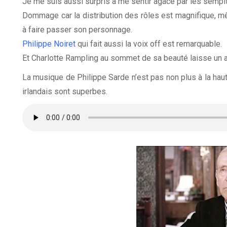
Je me suis aussi surpris à me sentir agacé par les sempi
Dommage car la distribution des rôles est magnifique, mê
à faire passer son personnage.
Philippe Noiret
qui fait aussi la voix off est remarquable.
Et Charlotte Rampling au sommet de sa beauté laisse un 
La musique de Philippe Sarde n’est pas non plus à la haut
irlandais sont superbes.