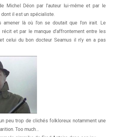
de Michel Déon par l’auteur lui-même et par le
 dont il est un spécialiste.
 amener là où l’on se doutait que l’on irait. Le
e récit et par le manque d’affrontement entre les
t celui du bon docteur Seamus il n’y en a pas
 un peu trop de clichés folkloreux notamment une
arition. Too much…