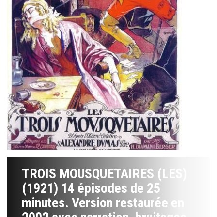
TROIS MOUSQUETAIRES (LES)
(1921) 14 épisodes de 25
minutes. Version restaurée en