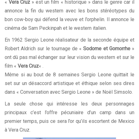
«
Vera Cruz
» est un film « historique » dans le genre car il
annonce la fin du western avec les bons stéréotypes du
bon cow-boy qui défend la veuve et l’orphelin. Il annonce le
cinéma de Sam Peckinpah et le western italien.
En 1962 Sergio Leone réalisateur de la seconde équipe et
Robert Aldrich sur le tournage de «
Sodome et Gomorrhe
»
ont dû pas mal échanger sur leur vision du western et sur le
film «
Vera Cruz
« .
Même si au bout de 8 semaines Sergio Leone quittait le
set sur un désaccord artistique et éthique selon ses dires
dans « Conversation avec Sergio Leone » de Noël Simsolo.
La seule chose qui intéresse les deux personnages
principaux c’est l’offre pécuniaire d’un camp dans un
premier temps, puis ce sera l’or qu’ils escortent de Mexico
à Vera Cruz.