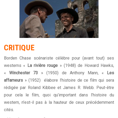
CRITIQUE
Borden Chase scénariste célèbre pour (avant tout) ses
westerns «
La rivière rouge
» (1948) de Howard Hawks,
«
Winchester 73
» (1950) de Anthony Mann, «
Les
affameurs
» (1952) élabore l’histoire de ce film qui sera
rédigée par Roland Kibbee et James R. Webb. Peut-être
pour cela le film, quoi qu’important dans l’histoire du
western, n’est-il pas à la hauteur de ceux précédemment
cités.