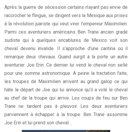
Après la guerre de sécession certains n’ayant pas envie de
raccrocher le flingue, se dirigent vers la Mexique aux prises
à la révolution juariste qui veut virer l’empereur Maximilien.
Parmi ces aventuriers américains Ben Trane ancien gradé
sudiste qui à quelques encablures de Mexico voit son
cheval devenu invalide. Il s’approche d’une cantina où il
remarque deux chevaux. Quand surgit à la porte un autre
aventurier Joe Erin. Ce dernier lui vend le cheval non sellé
pour une somme astronomique. A peine la tractation faite,
les troupes de Maximilien arrivent au grand galop ce qui
hâte le départ de Joe qui lui annonce qu’il a volé le cheval
au chef de la troupe qui arrive. Les coups de feu sur Ben
Trane ne tardent pas à pleuvoir. Les deux aventuriers
parviennent à échapper à la troupe. Ben Trane assomme
Joe Erin et lui prend son cheval…