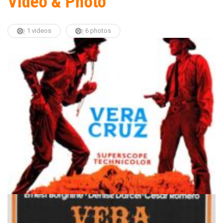
Video & Photo
1 videos
6 photos