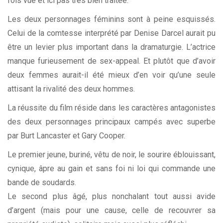
fois vue et ici pas très bien traitée.
Les deux personnages féminins sont à peine esquissés.
Celui de la comtesse interprété par Denise Darcel aurait pu
être un levier plus important dans la dramaturgie. L’actrice
manque furieusement de sex-appeal. Et plutôt que d’avoir
deux femmes aurait-il été mieux d’en voir qu’une seule
attisant la rivalité des deux hommes.
La réussite du film réside dans les caractères antagonistes
des deux personnages principaux campés avec superbe
par Burt Lancaster et Gary Cooper.
Le premier jeune, buriné, vêtu de noir, le sourire éblouissant,
cynique, âpre au gain et sans foi ni loi qui commande une
bande de soudards.
Le second plus âgé, plus nonchalant tout aussi avide
d’argent (mais pour une cause, celle de recouvrer sa