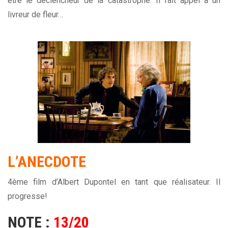
être le déclencheur de la catastrophe. Il fait appel à un
livreur de fleur…
L’ANECDOTE
4ème film d’Albert Dupontel en tant que réalisateur. Il
progresse!
NOTE :
13/20