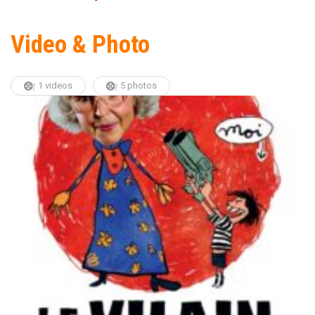
Video & Photo
1 videos
5 photos