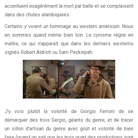
accentuent exagérément la mort par balle et se complaisent
dans des chutes alambiquées.
Certains y voient un hommage au western américain. Nous
en sommes quand même bien loin. Le cynisme règne en
maître, ce qui n’apparaît que dans les derniers westerns
signés Robert Aldrich ou Sam Peckinpah.
J’y vois plutôt la volonté de Giorgio Ferroni de se
démarquer des trois Sergio, géants du genre, et de tracer
un sillon d’artisan du genre avec goût et volonté de bien
faire (quand on sait que les trois quart des productions sont