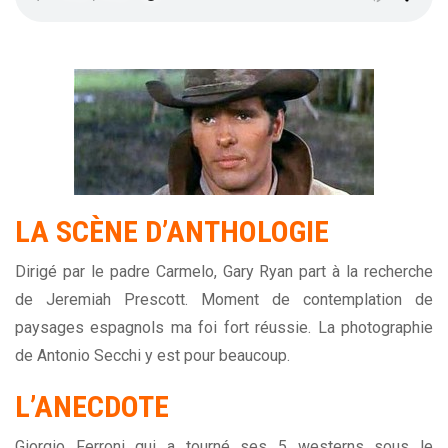
LA SCÈNE D’ANTHOLOGIE
Dirigé par le padre Carmelo, Gary Ryan part à la recherche
de Jeremiah Prescott. Moment de contemplation de
paysages espagnols ma foi fort réussie. La photographie
de Antonio Secchi y est pour beaucoup.
L’ANECDOTE
Giorgio Ferroni qui a tourné ses 5 westerns sous le