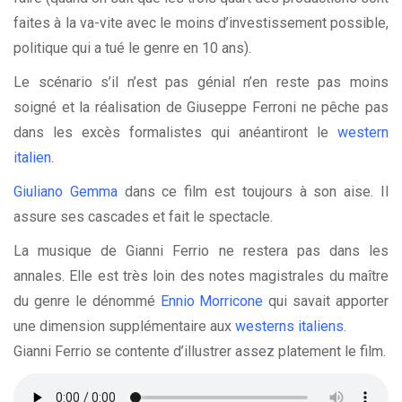
faites à la va-vite avec le moins d’investissement possible,
politique qui a tué le genre en 10 ans).
Le scénario s’il n’est pas génial n’en reste pas moins
soigné et la réalisation de Giuseppe Ferroni ne pêche pas
dans les excès formalistes qui anéantiront le
western
italien
.
Giuliano Gemma
dans ce film est toujours à son aise. Il
assure ses cascades et fait le spectacle.
La musique de Gianni Ferrio ne restera pas dans les
annales. Elle est très loin des notes magistrales du maître
du genre le dénommé
Ennio Morricone
qui savait apporter
une dimension supplémentaire aux
westerns italiens
.
Gianni Ferrio se contente d’illustrer assez platement le film.