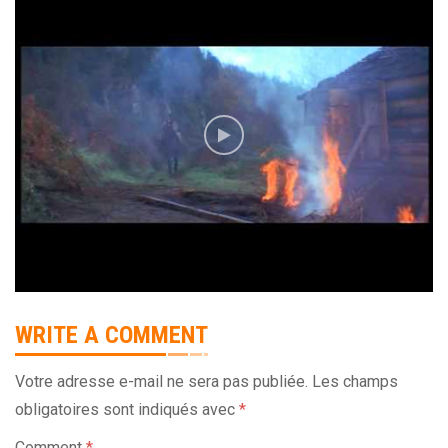
WRITE A COMMENT
Votre adresse e-mail ne sera pas publiée.
Les champs
obligatoires sont indiqués avec
*
Comment
*