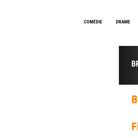
COMÉDIE
DRAME
B
B
F