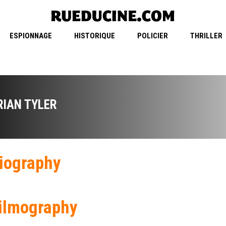
ESPIONNAGE
HISTORIQUE
POLICIER
THRILLER
RIAN TYLER
iography
ilmography