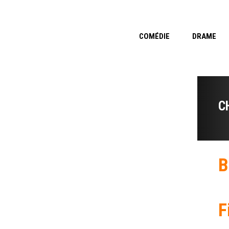
COMÉDIE
DRAME
C
B
F