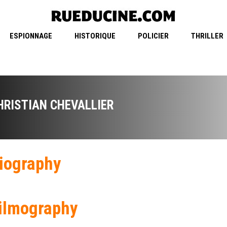
ESPIONNAGE
HISTORIQUE
POLICIER
THRILLER
HRISTIAN CHEVALLIER
iography
ilmography