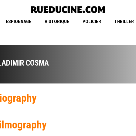
ESPIONNAGE
HISTORIQUE
POLICIER
THRILLER
LADIMIR COSMA
iography
ilmography