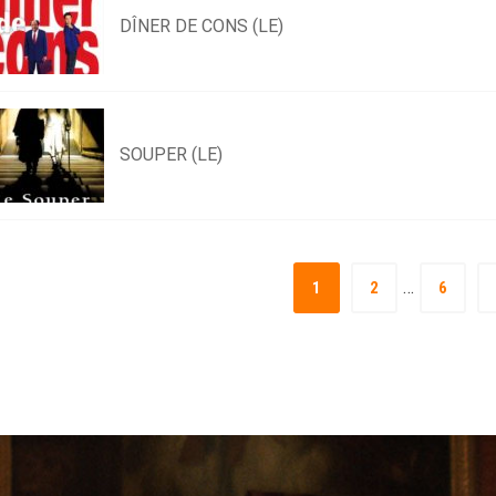
DÎNER DE CONS (LE)
SOUPER (LE)
…
1
2
6