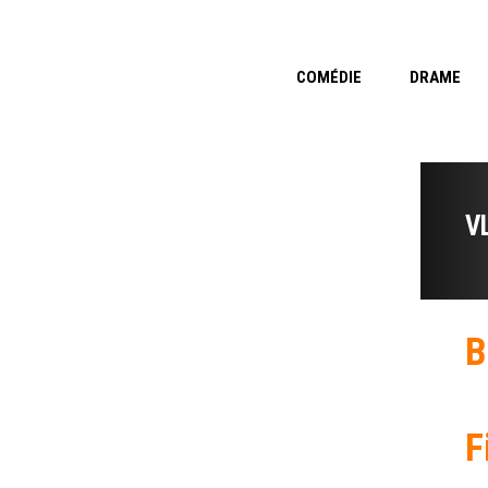
COMÉDIE
DRAME
V
B
F