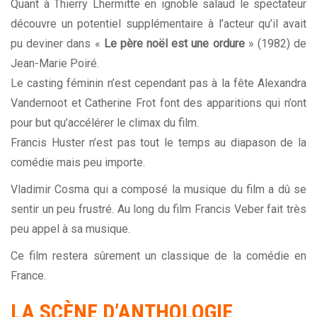
Quant à Thierry Lhermitte en ignoble salaud le spectateur
découvre un potentiel supplémentaire à l’acteur qu’il avait
pu deviner dans «
Le père noël est une ordure
» (1982) de
Jean-Marie Poiré.
Le casting féminin n’est cependant pas à la fête Alexandra
Vandernoot et Catherine Frot font des apparitions qui n’ont
pour but qu’accélérer le climax du film.
Francis Huster n’est pas tout le temps au diapason de la
comédie mais peu importe.
Vladimir Cosma qui a composé la musique du film a dû se
sentir un peu frustré. Au long du film Francis Veber fait très
peu appel à sa musique.
Ce film restera sûrement un classique de la comédie en
France.
LA SCÈNE D’ANTHOLOGIE