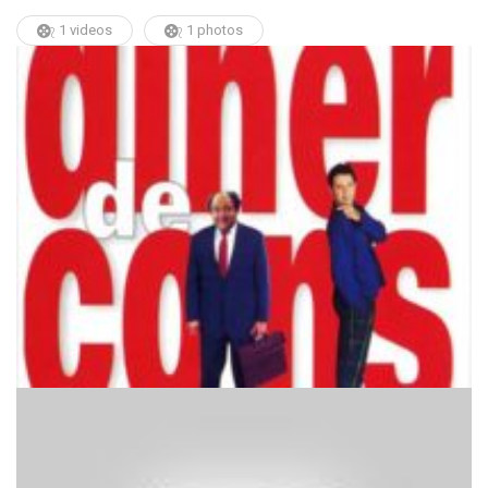
1 videos
1 photos