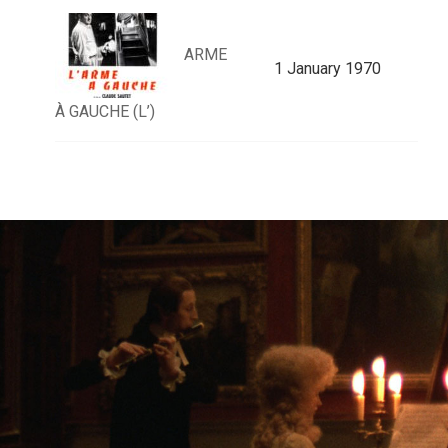
ARME
1 January 1970
À GAUCHE (L’)