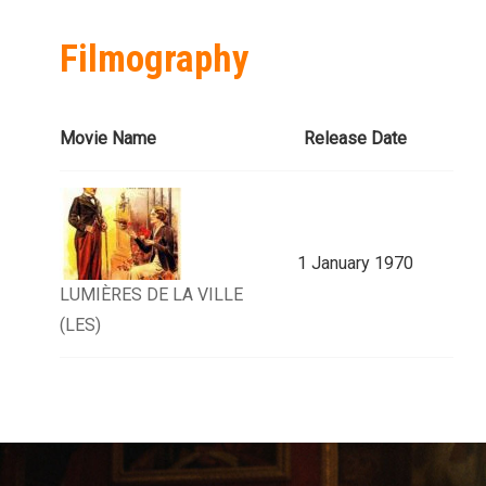
Filmography
Movie Name
Release Date
1 January 1970
LUMIÈRES DE LA VILLE
(LES)