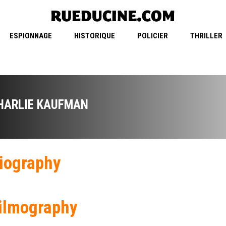
ESPIONNAGE
HISTORIQUE
POLICIER
THRILLER
HARLIE KAUFMAN
iography
ilmography