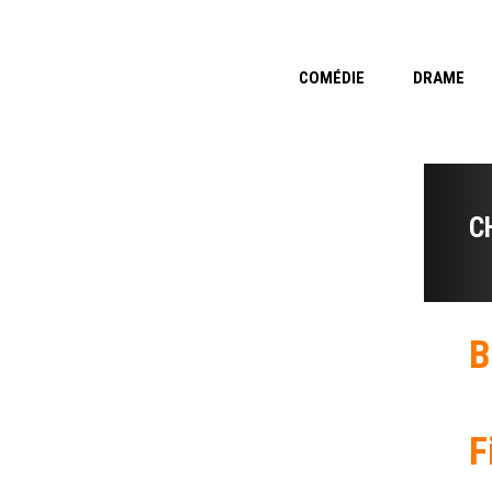
COMÉDIE
DRAME
C
B
F