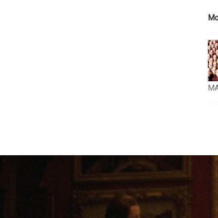
Mo
MA