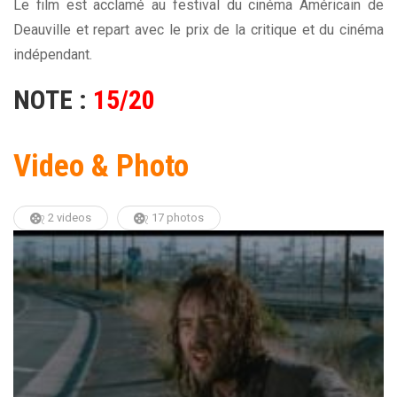
Le film est acclamé au festival du cinéma Américain de
Deauville et repart avec le prix de la critique et du cinéma
indépendant.
NOTE :
15/20
Video & Photo
2 videos
17 photos