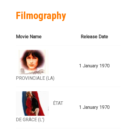
Filmography
Movie Name
Release Date
1 January 1970
PROVINCIALE (LA)
ÉTAT
1 January 1970
DE GRÂCE (L’)