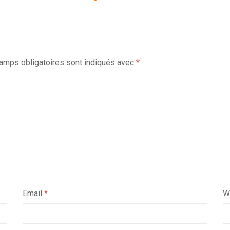
amps obligatoires sont indiqués avec
*
Email
*
W