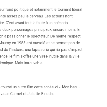
sur fond politique et notamment le tournant libéral
nte assez peu le cerveau. Les acteurs n’ont
re. C’est avant tout la faute à un scénario
 les deux personnages principaux, encore moins la
açon à passionner le spectateur. De même l’aspect
Mauroy en 1983 est survolé et ne permet pas de
d de l’histoire, une tapisserie qui n’a pas d’impact
nce, le film s’offre une virée inutile dans la ville
ironique. Mais introuvable…
 tourné un autre film cette année-ci «
Mon beau-
, Jean Carmet et Juliette Binoche.