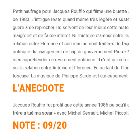
Petit naufrage pour Jacques Rouffio qui filme une bluette 
de 1983. L’intrigue reste quand même très légère et suste
guère à se reprocher. Ils servent de leur mieux cette histoi
maigrelet et de faible intérêt. Ni l’histoire d’amour entre
relation entre Florence et son mari ne sont traitées de f
politique du changement de cap du gouvernement Pierre 
bien appréhender ce revirement politique. Il n’est qu’un fon
sur la relation entre Antoine et Florence. En parlant de Flore
toscane. La musique de Philippe Sarde est curieusement 
L’ANECDOTE
Jacques Rouffio fut prolifique cette année 1986 puisqu’il a
frère a tué ma
sœur
» avec Michel Serrault, Michel Piccoli
NOTE : 09/20