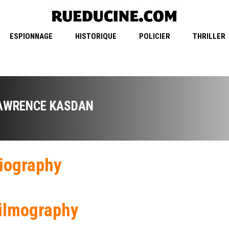
ESPIONNAGE
HISTORIQUE
POLICIER
THRILLER
AWRENCE KASDAN
iography
ilmography