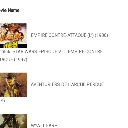
vie Name
EMPIRE CONTRE-ATTAQUE (L’) (1980)
intitulé STAR WARS ÉPISODE V : L’EMPIRE CONTRE
TAQUE (1997)
AVENTURIERS DE L’ARCHE PERDUE
ES)
WYATT EARP