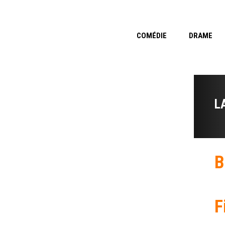
COMÉDIE
DRAME
L
B
F