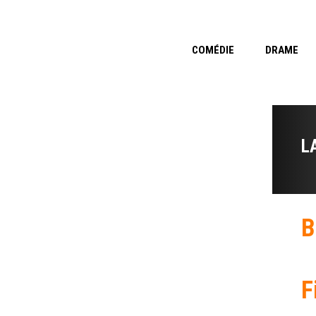
COMÉDIE
DRAME
L
B
F