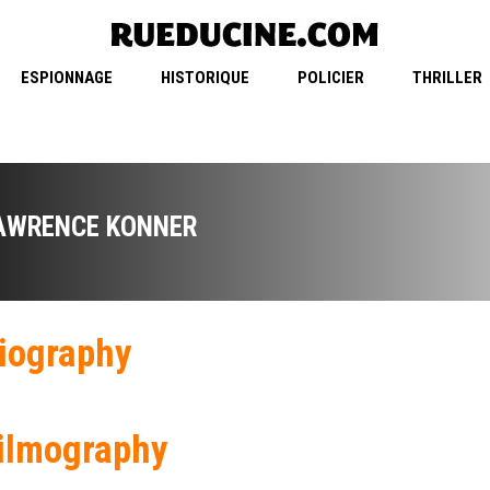
ESPIONNAGE
HISTORIQUE
POLICIER
THRILLER
AWRENCE KONNER
iography
ilmography