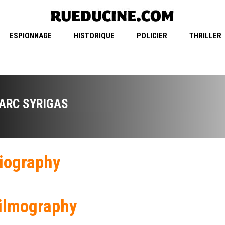
ESPIONNAGE
HISTORIQUE
POLICIER
THRILLER
ARC SYRIGAS
iography
ilmography