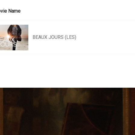
vie Name
BEAUX JOURS (LES)