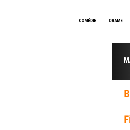
COMÉDIE
DRAME
M
B
F