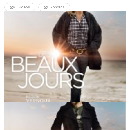
1 videos
5 photos