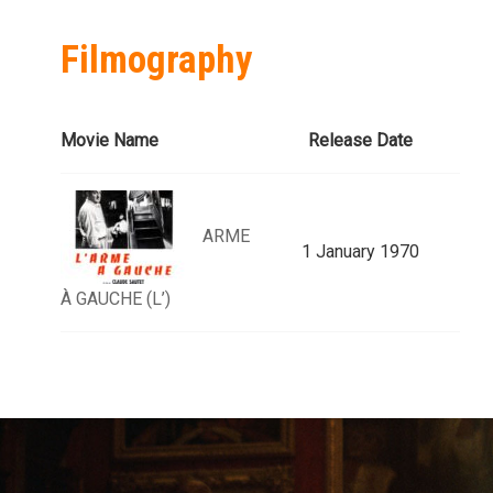
Filmography
Movie Name
Release Date
ARME
1 January 1970
À GAUCHE (L’)