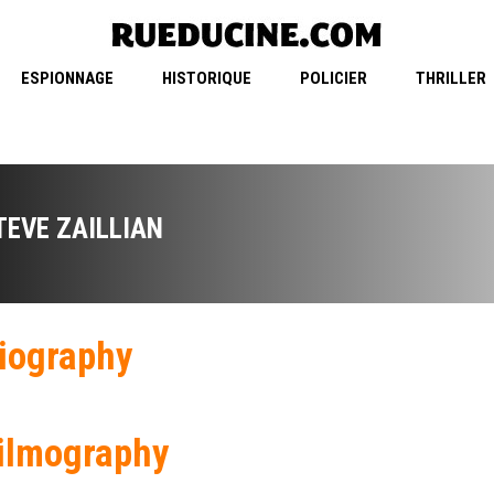
ESPIONNAGE
HISTORIQUE
POLICIER
THRILLER
TEVE ZAILLIAN
iography
ilmography