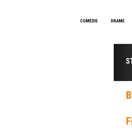
COMÉDIE
DRAME
S
B
F