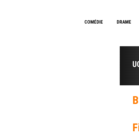
COMÉDIE
DRAME
U
B
F