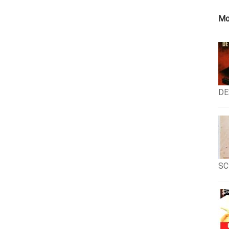
Mo
DE
SC