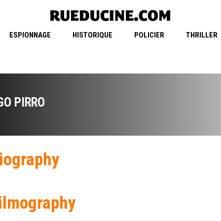
ESPIONNAGE
HISTORIQUE
POLICIER
THRILLER
GO PIRRO
iography
ilmography