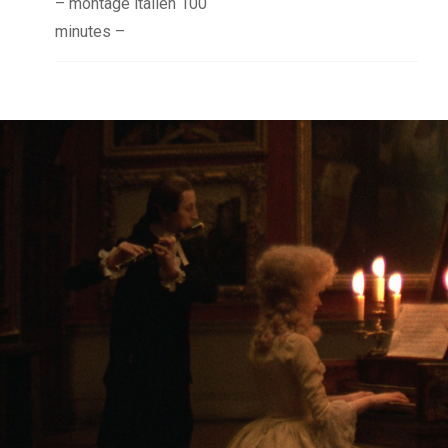
– montage italien 100
minutes –