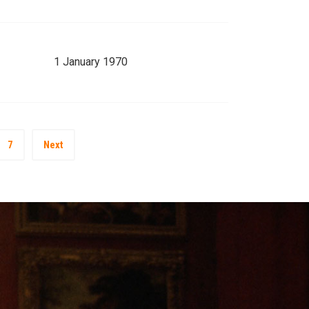
1 January 1970
7
Next