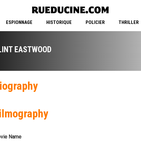
ESPIONNAGE
HISTORIQUE
POLICIER
THRILLER
LINT EASTWOOD
iography
ilmography
vie Name