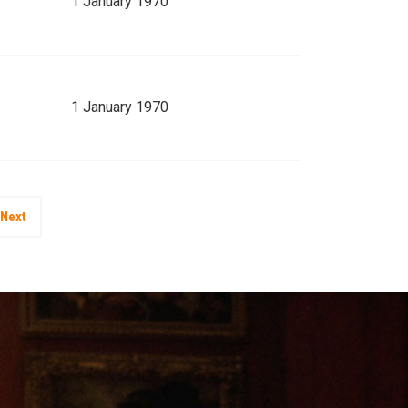
1 January 1970
1 January 1970
Next