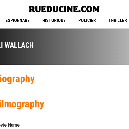
ESPIONNAGE
HISTORIQUE
POLICIER
THRILLER
LI WALLACH
iography
ilmography
vie Name