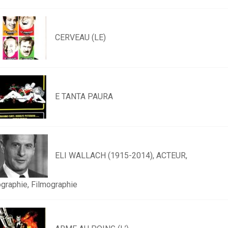
CERVEAU (LE)
E TANTA PAURA
ELI WALLACH (1915-2014), ACTEUR,
ographie, Filmographie