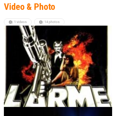
Video & Photo
1 videos
14 photos