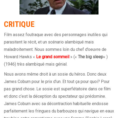
CRITIQUE
Film assez foutraque avec des personnages inutiles qui
parasitent le récit, et un scénario alambiqué mais
maladroitement. Nous sommes loin du chef d’oeuvre de
Howard Hawks «
Le grand sommeil
» («
The big sleep
« )
(1946) très alambiqué mais génial.
Nous avons même droit à un sosie du héros. Donc deux
James Coburn pour le prix d’un. Et tout ça pour quoi? Pour
pas grand chose. Le sosie est superfétatoire dans ce film
et donc c’est la déception du spectateur qui prédomine.
James Coburn avec sa décontraction habituelle endosse
parfaitement les fringues du barbouzes qui navigue en eaux